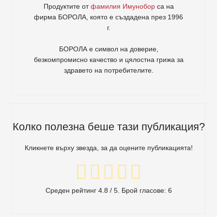
Продуктите от
фамилия Имунобор
са на
фирма
БОРОЛА
, която е създадена през 1996
г.
БОРОЛА е символ на доверие,
безкомпромисно качество и цялостна грижа за
здравето на потребителите
.
Колко полезна беше тази публикация?
Кликнете върху звезда, за да оцените публикацията!
Среден рейтинг
4.8
/ 5. Брой гласове:
6