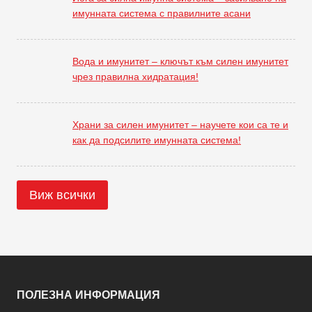
имунната система с правилните асани
Вода и имунитет – ключът към силен имунитет
чрез правилна хидратация!
Храни за силен имунитет – научете кои са те и
как да подсилите имунната система!
Виж всички
ПОЛЕЗНА ИНФОРМАЦИЯ