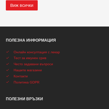
Виж всички
ПОЛЕЗНА ИНФОРМАЦИЯ
Онлайн консултация с лекар
Тест за имунен срив
Често задавани въпроси
Нашите магазини
Контакти
Политика GDPR
ПОЛЕЗНИ ВРЪЗКИ