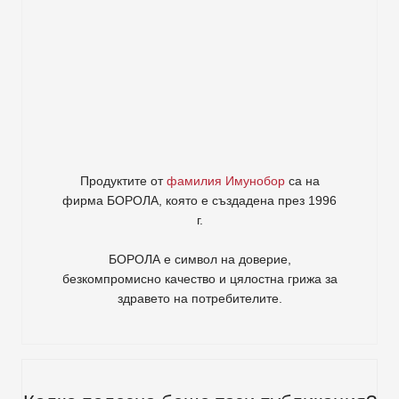
Продуктите от
фамилия Имунобор
са на
фирма
БОРОЛА
, която е създадена през 1996
г.
БОРОЛА е символ на доверие,
безкомпромисно качество и цялостна грижа за
здравето на потребителите
.