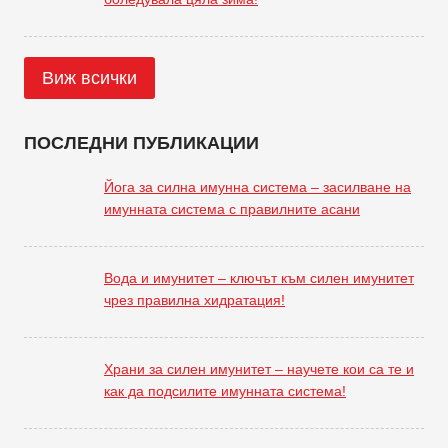
Виж всички
ПОСЛЕДНИ ПУБЛИКАЦИИ
Йога за силна имунна система – засилване на
имунната система с правилните асани
Вода и имунитет – ключът към силен имунитет
чрез правилна хидратация!
Храни за силен имунитет – научете кои са те и
как да подсилите имунната система!