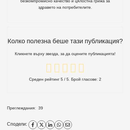
безкомпромисно качество и цялостна грижа за
здравето на потребителите
.
Колко полезна беше тази публикация?
Кликнете върху звезда, за да оцените публикацията!
Среден рейтинг
5
/ 5. Брой гласове:
2
Преглеждания:
39
Сподели: