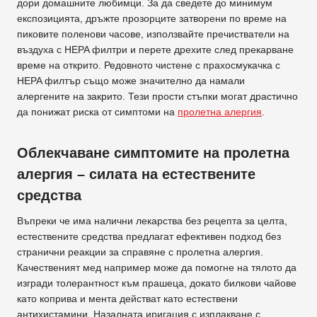
дори домашните любимци. За да сведете до минимум
експозицията, дръжте прозорците затворени по време на
пиковите поленови часове, използвайте пречистватели на
въздуха с HEPA филтри и перете дрехите след прекарване
време на открито. Редовното чистене с прахосмукачка с
HEPA филтър също може значително да намали
алергените на закрито. Тези прости стъпки могат драстично
да понижат риска от симптоми на
пролетна алергия
.
Облекчаване симптомите на пролетна
алергия – силата на естествените
средства
Въпреки че има налични лекарства без рецепта за целта,
естествените средства предлагат ефективен подход без
странични реакции за справяне с пролетна алергия.
Качественият мед например може да помогне на тялото да
изгради толерантност към прашеца, докато билкови чайове
като коприва и мента действат като естествени
антихистамини. Назалната иригация с изплакване с