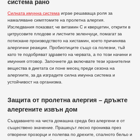
система рано
Силната имунна система
играе решаваща роля за
намаляване симптомите на пролетна алергия.
Изследвания показват, че витамин С и кверцетин, открити в
цитрусовите плодове и листните зеленчуци, помагат за
потискане производството на хистамин, което причинява
алергични реакции. Пробиотиците също са полезни, тъй
като те подобряват здравето на червата, а по този начини и
имунния отговор. Започнете да включвате тези хранителни
вещества в диетата си поне месец преди сезона на
алергиите, за да изградите силна имунна система и
устойчивост на организма.
Защита от пролетна алергия – дръжте
алергените извън дом
Създаването на чиста домашна среда без алергени е от
съществено значение. Прашецът лесно прониква през
отворени прозорци и полепва по дрехите, спалното бельо и