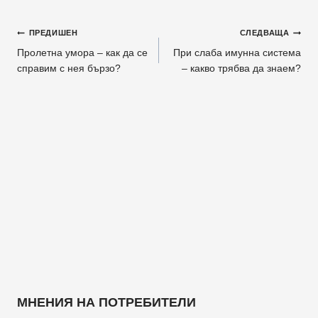
Навигация
ПРЕДИШЕН
СЛЕДВАЩА
Пролетна умора – как да се
При слаба имунна система
справим с нея бързо?
– какво трябва да знаем?
МНЕНИЯ НА ПОТРЕБИТЕЛИ