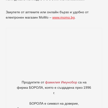
Закупете от аптеките или онлайн бързо и удобно от
електронен магазин МоМо –
www.momo.bg
.
Продуктите от
фамилия Имунобор
са на
фирма
БОРОЛА
, която е създадена през 1996
г.
БОРОЛА е символ на доверие,