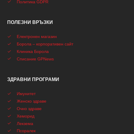
Политика GDPR
ПОЛЕЗНИ ВРЪЗКИ
Електронен магазин
Борола – корпоративен сайт
Клиника Борола
Списание GPNews
ЗДРАВНИ ПРОГРАМИ
Имунитет
Женско здраве
Очно здраве
Хеморид
Лекзема
Псоралек