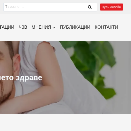
Търсене
Купи онлайн
за:
ТАЦИИ
ЧЗВ
МНЕНИЯ
ПУБЛИКАЦИИ
КОНТАКТИ
шето здраве