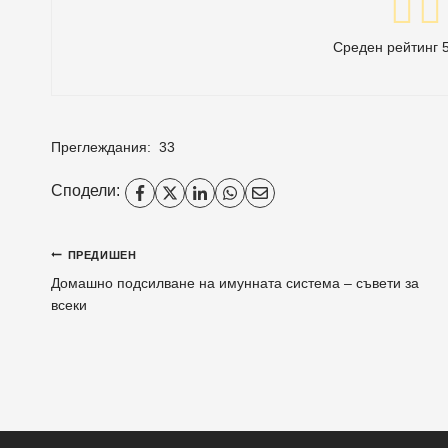
Среден рейтинг
Преглеждания:
33
Сподели:
Навигация
ПРЕДИШЕН
Домашно подсилване на имунната система – съвети за
всеки