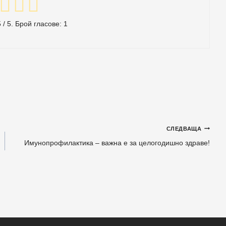
5
/ 5. Брой гласове:
1
СЛЕДВАЩА
Имунопрофилактика – важна е за целогодишно здраве!