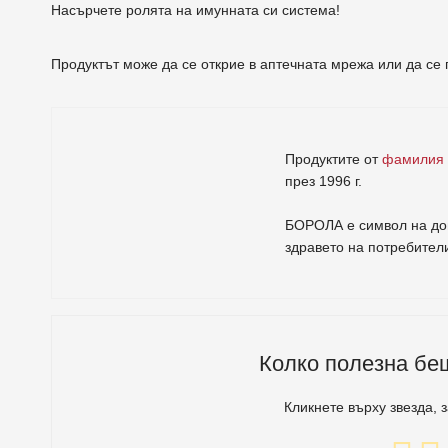
Насърчете ролята на имунната си система!
Продуктът може да се открие в аптечната мрежа или да с
Продуктите от
фамилия
през 1996 г.
БОРОЛА е символ на дов
здравето на потребител
Колко полезна бе
Кликнете върху звезда, 