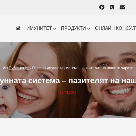
ИМУНИТЕТ
ПРОДУКТИ
ОНЛАЙН КОНСУЛ
/
Публикации
/
Роля на имунната система – пазителят на нашето здраве
унната система – пазителят на на
12.09.2025