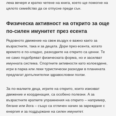
лека вечеря и кратко четене на книга, което ще помогне на
цялото семейство да се отпусне преди сън.
Физическа активност на открито за още
по-силен имунитет през есента
Редовното движение на свеж въздух е важно както за
възрастните, така и за децата. Дори през есента, когато
времето е по-хладно, разходките на открито са ценни. Те
не само подобряват физическата форма, но и засилват
имунната система. Спортните активности като колоездене,
игри в парка или леки туристически разходки в планината
предлагат допълнителни здравословни ползи.
За по-малките деца, игрите на открито, които изискват
движение и координация, са особено полезни. А за
възрастните кратките упражнения на открито – например,
бягане или йога – също са отличен начин за зареждане с
енергия и за поддържане на силен имунитет.