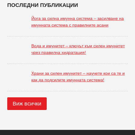
ПОСЛЕДНИ ПУБЛИКАЦИИ
Йога за силна имунна система – засилване на
имунната система с правилните асани
Вода и имунитет – ключът към силен имунитет
чрез правилна хидратация!
Храни за силен имунитет – научете кои са те и
как да подсилите имунната система!
Виж всички