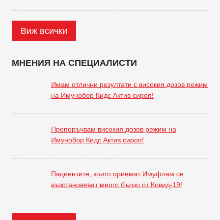
Виж всички
МНЕНИЯ НА СПЕЦИАЛИСТИ
Имам отлични резултати с високия дозов режим
на Имунобор Кидс Актив сироп!
Препоръчвам високия дозов режим на
Имунобор Кидс Актив сироп!
Пациентите, които приемат Имуфлам се
възстановяват много бързо от Ковид-19!