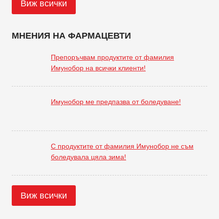
Виж всички
МНЕНИЯ НА ФАРМАЦЕВТИ
Препоръчвам продуктите от фамилия
Имунобор на всички клиенти!
Имунобор ме предпазва от боледуване!
С продуктите от фамилия Имунобор не съм
боледувала цяла зима!
Виж всички