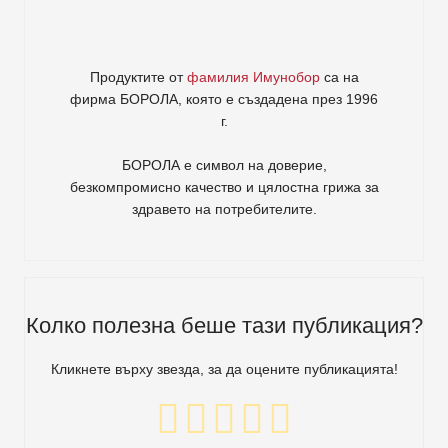
Продуктите от
фамилия Имунобор
са на
фирма
БОРОЛА
, която е създадена през 1996
г.
БОРОЛА е символ на доверие,
безкомпромисно качество и цялостна грижа за
здравето на потребителите
.
Колко полезна беше тази публикация?
Кликнете върху звезда, за да оцените публикацията!