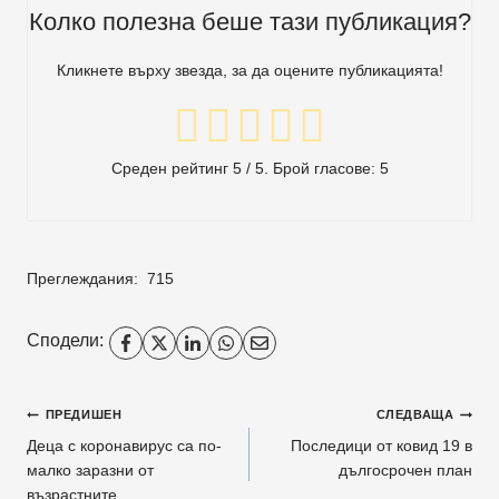
Колко полезна беше тази публикация?
Кликнете върху звезда, за да оцените публикацията!
Среден рейтинг
5
/ 5. Брой гласове:
5
Преглеждания:
715
Сподели:
Навигация
ПРЕДИШЕН
СЛЕДВАЩА
Деца с коронавирус са по-
Последици от ковид 19 в
малко заразни от
дългосрочен план
възрастните