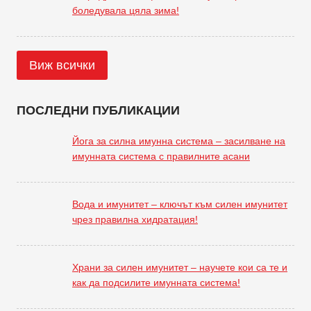
боледувала цяла зима!
Виж всички
ПОСЛЕДНИ ПУБЛИКАЦИИ
Йога за силна имунна система – засилване на
имунната система с правилните асани
Вода и имунитет – ключът към силен имунитет
чрез правилна хидратация!
Храни за силен имунитет – научете кои са те и
как да подсилите имунната система!