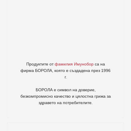
Продуктите от
фамилия Имунобор
са на
фирма
БОРОЛА
, която е създадена през 1996
г.
БОРОЛА е символ на доверие,
безкомпромисно качество и цялостна грижа за
здравето на потребителите
.