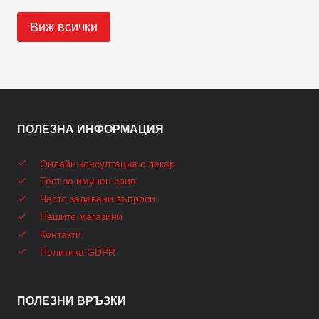
Виж всички
ПОЛЕЗНА ИНФОРМАЦИЯ
Онлайн консултация с лекар
Тест за имунен срив
Често задавани въпроси
Нашите магазини
Контакти
Политика GDPR
ПОЛЕЗНИ ВРЪЗКИ