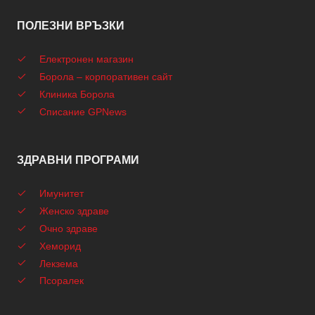
ПОЛЕЗНИ ВРЪЗКИ
Електронен магазин
Борола – корпоративен сайт
Клиника Борола
Списание GPNews
ЗДРАВНИ ПРОГРАМИ
Имунитет
Женско здраве
Очно здраве
Хеморид
Лекзема
Псоралек