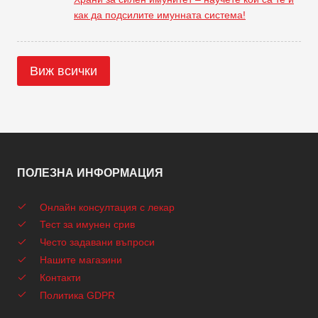
как да подсилите имунната система!
Виж всички
ПОЛЕЗНА ИНФОРМАЦИЯ
Онлайн консултация с лекар
Тест за имунен срив
Често задавани въпроси
Нашите магазини
Контакти
Политика GDPR