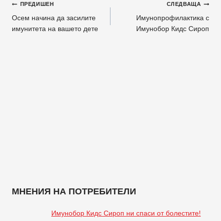
Навигация
ПРЕДИШЕН
СЛЕДВАЩА
Осем начина да засилите
Имунопрофилактика с
имунитета на вашето дете
Имунобор Кидс Сироп
МНЕНИЯ НА ПОТРЕБИТЕЛИ
Имунобор Кидс Сироп ни спаси от болестите!