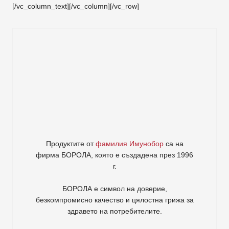
[/vc_column_text][/vc_column][/vc_row]
Продуктите от
фамилия Имунобор
са на
фирма
БОРОЛА
, която е създадена през 1996
г.
БОРОЛА е символ на доверие,
безкомпромисно качество и цялостна грижа за
здравето на потребителите
.