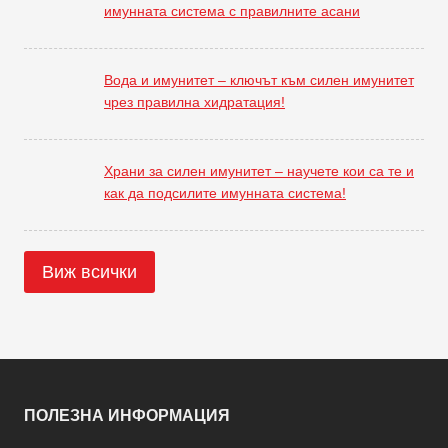
имунната система с правилните асани
Вода и имунитет – ключът към силен имунитет
чрез правилна хидратация!
Храни за силен имунитет – научете кои са те и
как да подсилите имунната система!
Виж всички
ПОЛЕЗНА ИНФОРМАЦИЯ