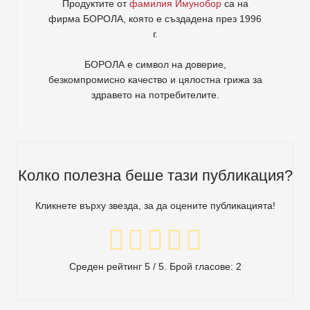
Продуктите от
фамилия Имунобор
са на
фирма
БОРОЛА
, която е създадена през 1996
г.
БОРОЛА е символ на доверие,
безкомпромисно качество и цялостна грижа за
здравето на потребителите
.
Колко полезна беше тази публикация?
Кликнете върху звезда, за да оцените публикацията!
Среден рейтинг
5
/ 5. Брой гласове:
2