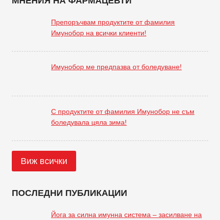
МНЕНИЯ НА ФАРМАЦЕВТИ
Препоръчвам продуктите от фамилия
Имунобор на всички клиенти!
Имунобор ме предпазва от боледуване!
С продуктите от фамилия Имунобор не съм
боледувала цяла зима!
Виж всички
ПОСЛЕДНИ ПУБЛИКАЦИИ
Йога за силна имунна система – засилване на