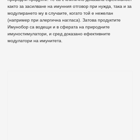
както за засилване на имунния отговор при нужда, така и за
модулирането му в случаите, когато той е нежелан
(например при алергична нагласа). Затова продуктите
Имунобор са водещи и в сферата на природните
имуностимулатори, и сред доказано ефективните
модулатори на имунитета.