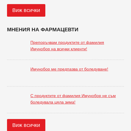
Виж всички
МНЕНИЯ НА ФАРМАЦЕВТИ
Препоръчвам продуктите от фамилия
Имунобор на всички клиенти!
Имунобор ме предпазва от боледуване!
С продуктите от фамилия Имунобор не съм
боледувала цяла зима!
Виж всички