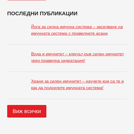
ПОСЛЕДНИ ПУБЛИКАЦИИ
Йога за силна имунна система – засилване на
имунната система с правилните асани
Вода и имунитет – ключът към силен имунитет
чрез правилна хидратация!
Храни за силен имунитет – научете кои са те и
как да подсилите имунната система!
Виж всички