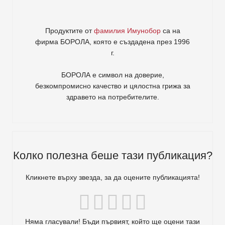
Продуктите от
фамилия Имунобор
са на
фирма
БОРОЛА
, която е създадена през 1996
г.
БОРОЛА е символ на доверие,
безкомпромисно качество и цялостна грижа за
здравето на потребителите
.
Колко полезна беше тази публикация?
Кликнете върху звезда, за да оцените публикацията!
Няма гласували! Бъди първият, който ще оцени тази