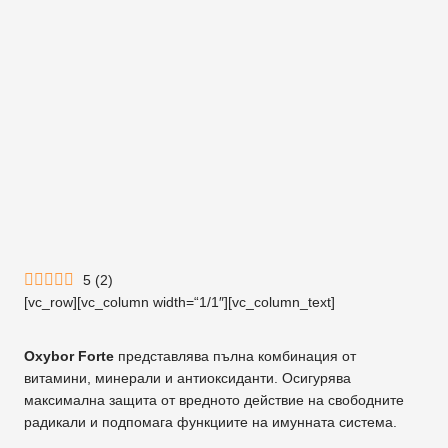
5
(
2
)
[vc_row][vc_column width=“1/1″][vc_column_text]
Oxybor Forte
представлява пълна комбинация от
витамини, минерали и антиоксиданти. Осигурява
максимална защита от вредното действие на свободните
радикали и подпомага функциите на имунната система.