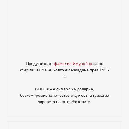
Продуктите от
фамилия Имунобор
са на
фирма
БОРОЛА
, която е създадена през 1996
г.
БОРОЛА е символ на доверие,
безкомпромисно качество и цялостна грижа за
здравето на потребителите
.