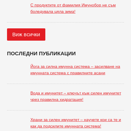
С продуктите от фамилия Имунобор не съм
боледувала цяла зима!
Виж всички
ПОСЛЕДНИ ПУБЛИКАЦИИ
Йога за силна имунна система – засилване на
имунната система с правилните асани
Вода и имунитет – ключът към силен имунитет
чрез правилна хидратация!
Храни за силен имунитет – научете кои са те и
как да подсилите имунната система!