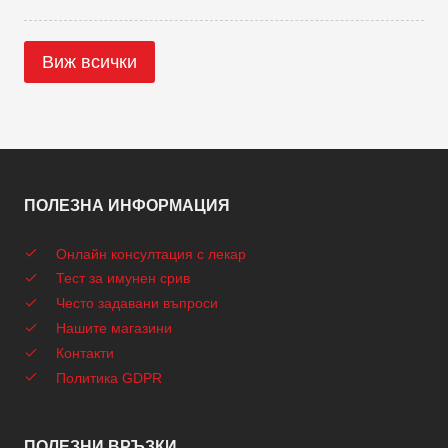
Виж всички
ПОЛЕЗНА ИНФОРМАЦИЯ
Онлайн консултация с лекар
Тест за имунен срив
Често задавани въпроси
Нашите магазини
Контакти
Политика GDPR
ПОЛЕЗНИ ВРЪЗКИ