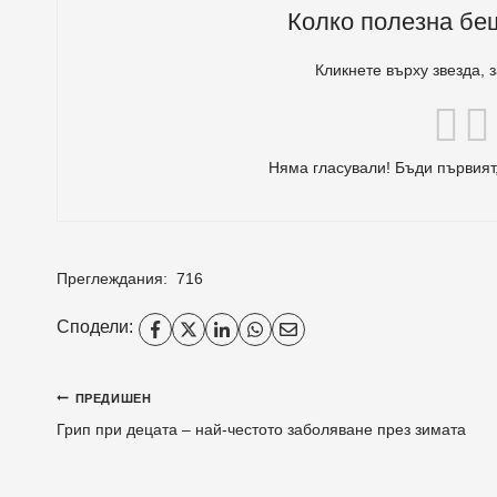
Колко полезна бе
Кликнете върху звезда, 
Няма гласували! Бъди първият,
Преглеждания:
716
Сподели:
Навигация
ПРЕДИШЕН
Грип при децата – най-честото заболяване през зимата