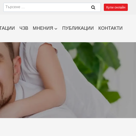
Търсене
Купи онлайн
за:
ТАЦИИ
ЧЗВ
МНЕНИЯ
ПУБЛИКАЦИИ
КОНТАКТИ