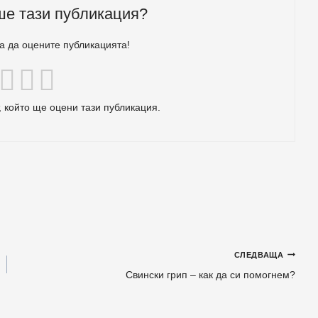
ше тази публикация?
за да оцените публикацията!
 който ще оцени тази публикация.
СЛЕДВАЩА
Свински грип – как да си помогнем?