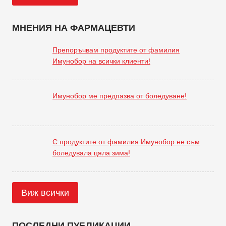
МНЕНИЯ НА ФАРМАЦЕВТИ
Препоръчвам продуктите от фамилия
Имунобор на всички клиенти!
Имунобор ме предпазва от боледуване!
С продуктите от фамилия Имунобор не съм
боледувала цяла зима!
Виж всички
ПОСЛЕДНИ ПУБЛИКАЦИИ