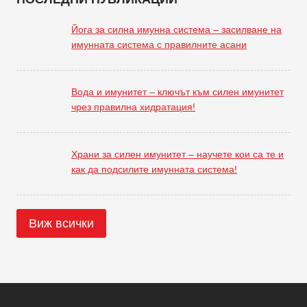
Йога за силна имунна система – засилване на
имунната система с правилните асани
Вода и имунитет – ключът към силен имунитет
чрез правилна хидратация!
Храни за силен имунитет – научете кои са те и
как да подсилите имунната система!
Виж всички