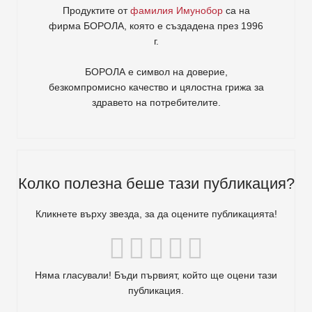
Продуктите от
фамилия Имунобор
са на
фирма
БОРОЛА
, която е създадена през 1996
г.
БОРОЛА е символ на доверие,
безкомпромисно качество и цялостна грижа за
здравето на потребителите
.
Колко полезна беше тази публикация?
Кликнете върху звезда, за да оцените публикацията!
Няма гласували! Бъди първият, който ще оцени тази
публикация.