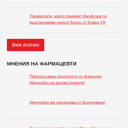
Пациентите, които приемат Имуфлам се
възстановяват много бързо от Ковид-19!
Виж всички
МНЕНИЯ НА ФАРМАЦЕВТИ
Препоръчвам продуктите от фамилия
Имунобор на всички клиенти!
Имунобор ме предпазва от боледуване!