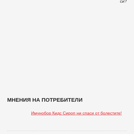
си?
МНЕНИЯ НА ПОТРЕБИТЕЛИ
Имунобор Кидс Сироп ни спаси от болестите!