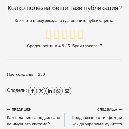
Колко полезна беше тази публикация?
Кликнете върху звезда, за да оцените публикацията!
Среден рейтинг
4.9
/ 5. Брой гласове:
7
Преглеждания:
230
Сподели:
Навигация
ПРЕДИШЕН
СЛЕДВАЩА
Какво да пия за подсилване
Предпазване от инфекции
на имунната система?
– как да укрепим имунитета