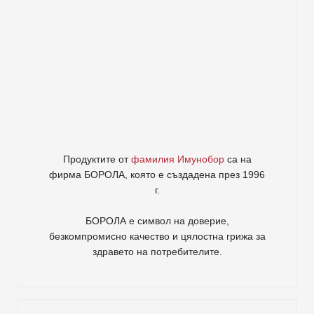
Продуктите от
фамилия Имунобор
са на
фирма
БОРОЛА
, която е създадена през 1996
г.
БОРОЛА е символ на доверие,
безкомпромисно качество и цялостна грижа за
здравето на потребителите
.