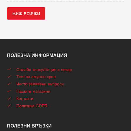
Виж всички
ПОЛЕЗНА ИНФОРМАЦИЯ
Онлайн консултация с лекар
Тест за имунен срив
Често задавани въпроси
Нашите магазини
Контакти
Политика GDPR
ПОЛЕЗНИ ВРЪЗКИ