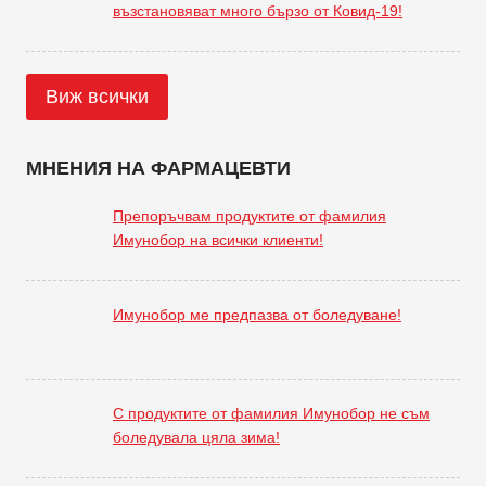
възстановяват много бързо от Ковид-19!
Виж всички
МНЕНИЯ НА ФАРМАЦЕВТИ
Препоръчвам продуктите от фамилия
Имунобор на всички клиенти!
Имунобор ме предпазва от боледуване!
С продуктите от фамилия Имунобор не съм
боледувала цяла зима!