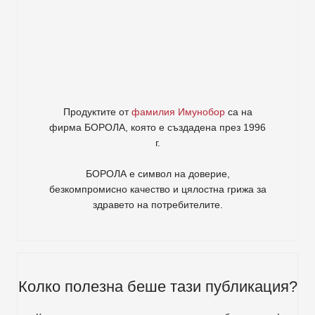
Продуктите от
фамилия Имунобор
са на
фирма
БОРОЛА
, която е създадена през 1996
г.
БОРОЛА е символ на доверие,
безкомпромисно качество и цялостна грижа за
здравето на потребителите
.
Колко полезна беше тази публикация?