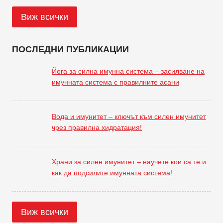
Виж всички
ПОСЛЕДНИ ПУБЛИКАЦИИ
Йога за силна имунна система – засилване на
имунната система с правилните асани
Вода и имунитет – ключът към силен имунитет
чрез правилна хидратация!
Храни за силен имунитет – научете кои са те и
как да подсилите имунната система!
Виж всички