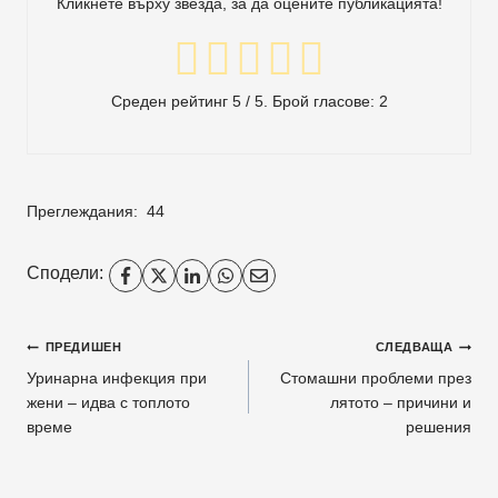
Кликнете върху звезда, за да оцените публикацията!
Среден рейтинг
5
/ 5. Брой гласове:
2
Преглеждания:
44
Сподели:
Навигация
ПРЕДИШЕН
СЛЕДВАЩА
Уринарна инфекция при
Стомашни проблеми през
жени – идва с топлото
лятото – причини и
време
решения