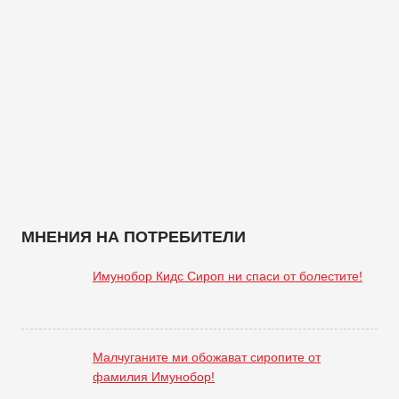
МНЕНИЯ НА ПОТРЕБИТЕЛИ
Имунобор Кидс Сироп ни спаси от болестите!
Малчуганите ми обожават сиропите от
фамилия Имунобор!