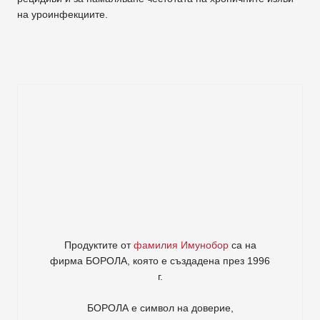
на уроинфекциите.
Продуктите от
фамилия Имунобор
са на
фирма
БОРОЛА
, която е създадена през 1996
г.
БОРОЛА е символ на доверие,