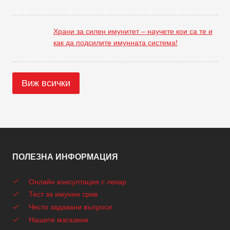
Храни за силен имунитет – научете кои са те и
как да подсилите имунната система!
Виж всички
ПОЛЕЗНА ИНФОРМАЦИЯ
Онлайн консултация с лекар
Тест за имунен срив
Често задавани въпроси
Нашите магазини