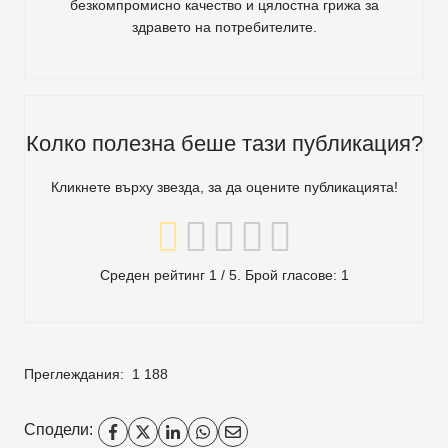
безкомпромисно качество и цялостна грижа за
здравето на потребителите
.
Колко полезна беше тази публикация?
Кликнете върху звезда, за да оцените публикацията!
Среден рейтинг
1
/ 5. Брой гласове:
1
Преглеждания:
1 188
Сподели: