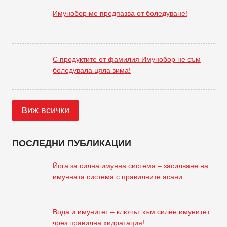
Имунобор ме предпазва от боледуване!
С продуктите от фамилия Имунобор не съм
боледувала цяла зима!
Виж всички
ПОСЛЕДНИ ПУБЛИКАЦИИ
Йога за силна имунна система – засилване на
имунната система с правилните асани
Вода и имунитет – ключът към силен имунитет
чрез правилна хидратация!