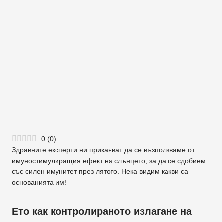
0
(
0
)
Здравните експерти ни приканват да се възползваме от
имуностимулиращия ефект на слънцето, за да се сдобием
със силен имунитет през лятото. Нека видим какви са
основанията им!
Ето как контролираното излагане на