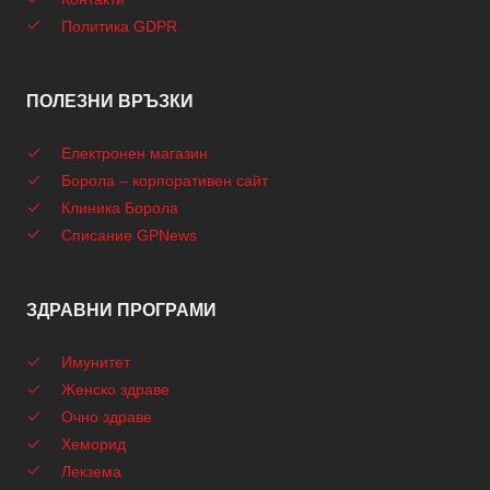
Политика GDPR
ПОЛЕЗНИ ВРЪЗКИ
Електронен магазин
Борола – корпоративен сайт
Клиника Борола
Списание GPNews
ЗДРАВНИ ПРОГРАМИ
Имунитет
Женско здраве
Очно здраве
Хеморид
Лекзема