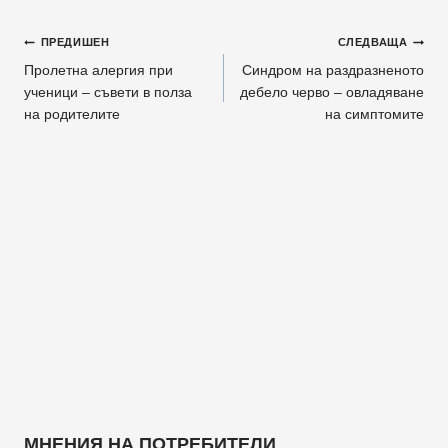
Навигация
ПРЕДИШЕН
СЛЕДВАЩА
Пролетна алергия при
Синдром на раздразненото
ученици – съвети в полза
дебело черво – овладяване
на родителите
на симптомите
МНЕНИЯ НА ПОТРЕБИТЕЛИ