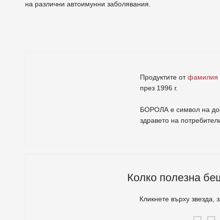
на различни автоимунни заболявания.
Продуктите от
фамилия
през 1996 г.
БОРОЛА е символ на дов
здравето на потребител
Колко полезна бе
Кликнете върху звезда, 