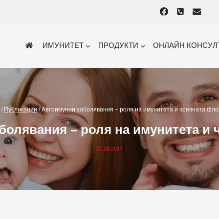
ИМУНИТЕТ
ПРОДУКТИ
ОНЛАЙН КОНСУЛ
/
Публикации
/
Автоимунни заболявания – роля на имунитета и чревната фл
болявания – роля на имунитета и 
21.06.2017