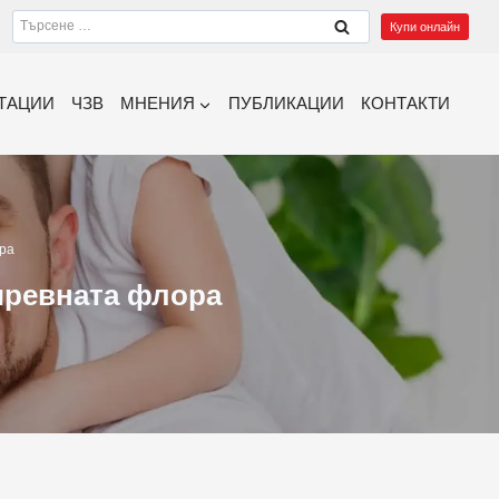
Търсене
Купи онлайн
за:
ТАЦИИ
ЧЗВ
МНЕНИЯ
ПУБЛИКАЦИИ
КОНТАКТИ
ора
чревната флора