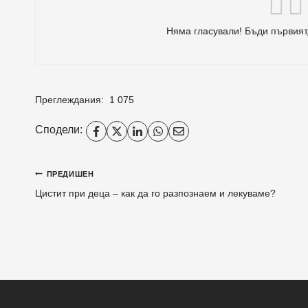
Няма гласували! Бъди първият,
Преглеждания:
1 075
Сподели:
Навигация
ПРЕДИШЕН
Цистит при деца – как да го разпознаем и лекуваме?