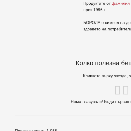
Продуктите от
фамилия
през 1996 г.
БОРОЛА е символ на дов
здравето на потребител
Колко полезна бе
Кликнете върху звезда, 
Няма гласували! Бъди първият,
Преглеждания:
1 058