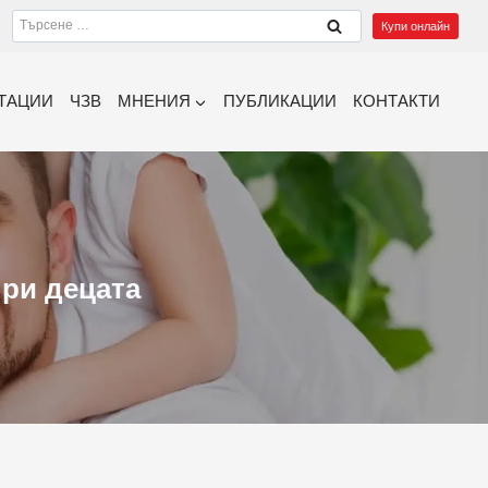
Търсене
Купи онлайн
за:
ТАЦИИ
ЧЗВ
МНЕНИЯ
ПУБЛИКАЦИИ
КОНТАКТИ
при децата