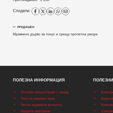
Сподели:
Навигация
ПРЕДИШЕН
Мравчено дърво за тонус и срещу пролетна умора
ПОЛЕЗНА ИНФОРМАЦИЯ
ПОЛЕЗНИ
Онлайн консултация с лекар
Електр
Тест за имунен срив
Борола
Често задавани въпроси
Клиник
Нашите магазини
Списа