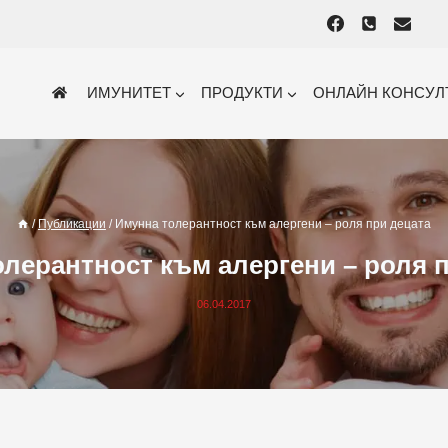
ИМУНИТЕТ
ПРОДУКТИ
ОНЛАЙН КОНСУЛ
/
Публикации
/
Имунна толерантност към алергени – роля при децата
лерантност към алергени – роля 
06.04.2017