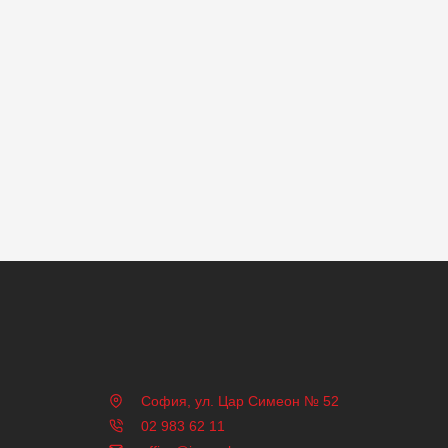
София, ул. Цар Симеон № 52
02 983 62 11