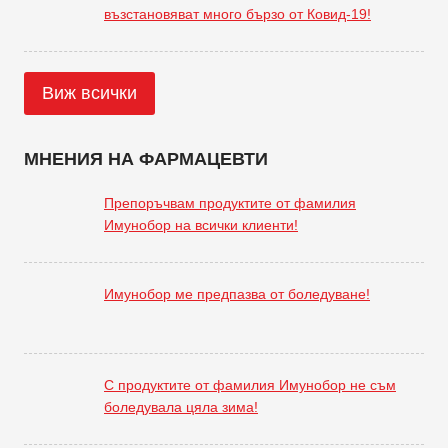
възстановяват много бързо от Ковид-19!
Виж всички
МНЕНИЯ НА ФАРМАЦЕВТИ
Препоръчвам продуктите от фамилия
Имунобор на всички клиенти!
Имунобор ме предпазва от боледуване!
С продуктите от фамилия Имунобор не съм
боледувала цяла зима!