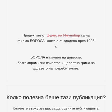
Продуктите от
фамилия Имунобор
са на
фирма
БОРОЛА
, която е създадена през 1996
г.
БОРОЛА е символ на доверие,
безкомпромисно качество и цялостна грижа за
здравето на потребителите
.
Колко полезна беше тази публикация?
Кликнете върху звезда, за да оцените публикацията!