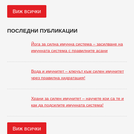
Виж всички
ПОСЛЕДНИ ПУБЛИКАЦИИ
Йога за силна имунна система – засилване на
имунната система с правилните асани
Вода и имунитет – ключът към силен имунитет
чрез правилна хидратация!
Храни за силен имунитет – научете кои са те и
как да подсилите имунната система!
Виж всички