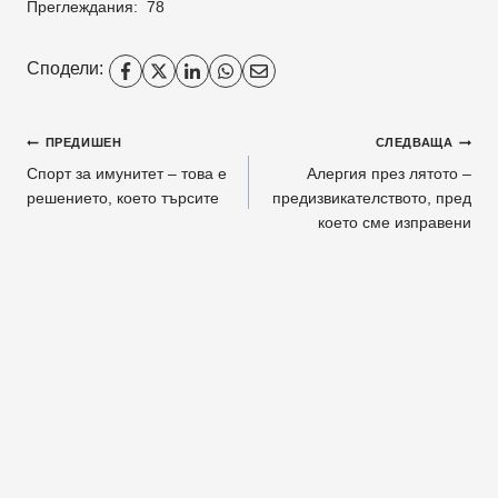
Преглеждания:
78
Сподели:
Навигация
ПРЕДИШЕН
СЛЕДВАЩА
Спорт за имунитет – това е
Алергия през лятото –
решението, което търсите
предизвикателството, пред
което сме изправени