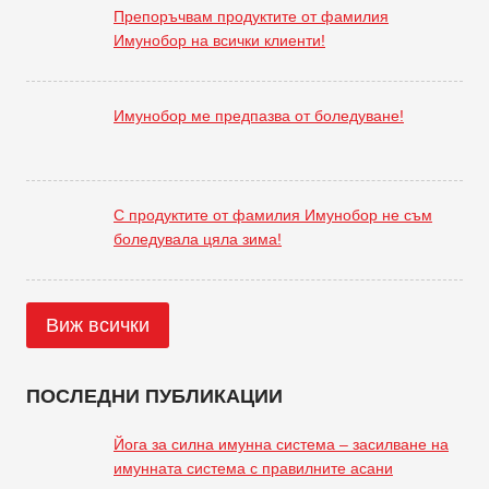
Препоръчвам продуктите от фамилия
Имунобор на всички клиенти!
Имунобор ме предпазва от боледуване!
С продуктите от фамилия Имунобор не съм
боледувала цяла зима!
Виж всички
ПОСЛЕДНИ ПУБЛИКАЦИИ
Йога за силна имунна система – засилване на
имунната система с правилните асани