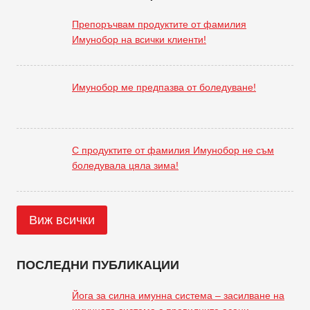
Препоръчвам продуктите от фамилия
Имунобор на всички клиенти!
Имунобор ме предпазва от боледуване!
С продуктите от фамилия Имунобор не съм
боледувала цяла зима!
Виж всички
ПОСЛЕДНИ ПУБЛИКАЦИИ
Йога за силна имунна система – засилване на