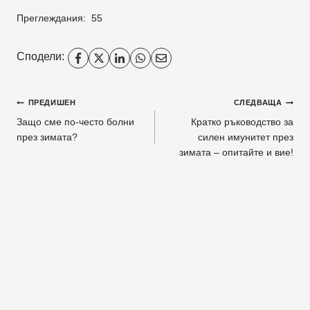
Преглеждания:
55
Сподели:
Навигация
ПРЕДИШЕН
СЛЕДВАЩА
Защо сме по-често болни
Кратко ръководство за
през зимата?
силен имунитет през
зимата – опитайте и вие!