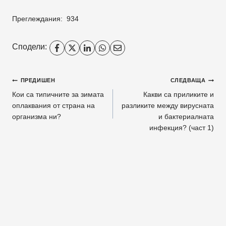
Преглеждания:
934
Сподели:
Навигация
ПРЕДИШЕН
СЛЕДВАЩА
Кои са типичните за зимата
Какви са приликите и
оплаквания от страна на
разликите между вирусната
организма ни?
и бактериалната
инфекция? (част 1)