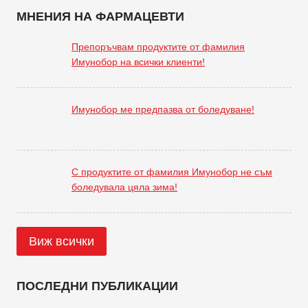
МНЕНИЯ НА ФАРМАЦЕВТИ
Препоръчвам продуктите от фамилия
Имунобор на всички клиенти!
Имунобор ме предпазва от боледуване!
С продуктите от фамилия Имунобор не съм
боледувала цяла зима!
Виж всички
ПОСЛЕДНИ ПУБЛИКАЦИИ