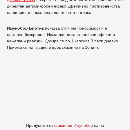
директен антимикробен ефект. Ефективно противодейства
на диария и намалява алергичната нагласа.
Имунобор Биотик
показва отлична поносимост и е
напълно безвреден. Няма данни за странични ефекти и
нежелани реакции. Дозира се по 1 капсула 3 пъти дневно.
Приема се на гладно в продължение на 10 дни.
Продуктите от
фамилия Имунобор
са на