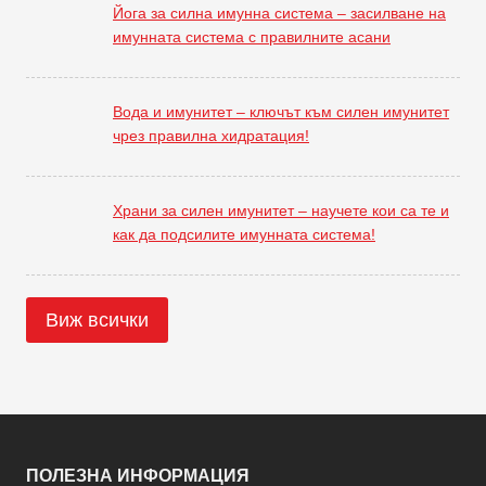
Йога за силна имунна система – засилване на
имунната система с правилните асани
Вода и имунитет – ключът към силен имунитет
чрез правилна хидратация!
Храни за силен имунитет – научете кои са те и
как да подсилите имунната система!
Виж всички
ПОЛЕЗНА ИНФОРМАЦИЯ