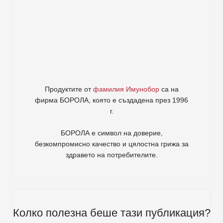
Продуктите от
фамилия Имунобор
са на
фирма
БОРОЛА
, която е създадена през 1996
г.
БОРОЛА е символ на доверие,
безкомпромисно качество и цялостна грижа за
здравето на потребителите
.
Колко полезна беше тази публикация?