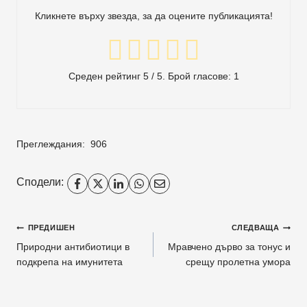
Кликнете върху звезда, за да оцените публикацията!
Среден рейтинг
5
/ 5. Брой гласове:
1
Преглеждания:
906
Сподели:
Навигация
ПРЕДИШЕН
СЛЕДВАЩА
Природни антибиотици в
Мравчено дърво за тонус и
подкрепа на имунитета
срещу пролетна умора