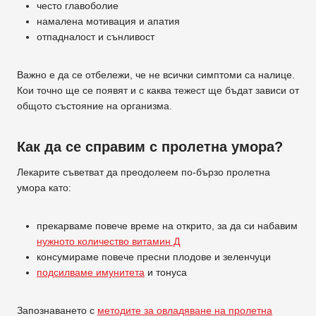
често главоболие
намалена мотивация и апатия
отпадналост и сънливост
Важно е да се отбележи, че не всички симптоми са налице.
Кои точно ще се появят и с каква тежест ще бъдат зависи от
общото състояние на организма.
Как да се справим с пролетна умора?
Лекарите съветват да преодолеем по-бързо пролетна
умора като:
прекарваме повече време на открито, за да си набавим
нужното количество витамин Д
консумираме повече пресни плодове и зеленчуци
подсилваме имунитета
и тонуса
Запознаването с
методите за овладяване на пролетна