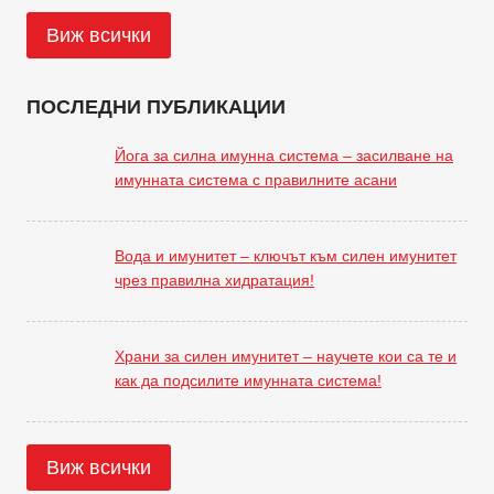
Виж всички
ПОСЛЕДНИ ПУБЛИКАЦИИ
Йога за силна имунна система – засилване на
имунната система с правилните асани
Вода и имунитет – ключът към силен имунитет
чрез правилна хидратация!
Храни за силен имунитет – научете кои са те и
как да подсилите имунната система!
Виж всички