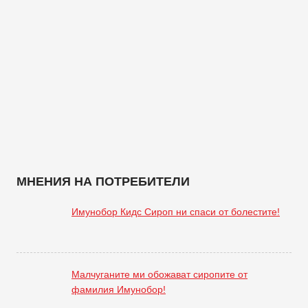
МНЕНИЯ НА ПОТРЕБИТЕЛИ
Имунобор Кидс Сироп ни спаси от болестите!
Малчуганите ми обожават сиропите от
фамилия Имунобор!