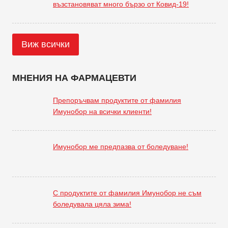
възстановяват много бързо от Ковид-19!
Виж всички
МНЕНИЯ НА ФАРМАЦЕВТИ
Препоръчвам продуктите от фамилия
Имунобор на всички клиенти!
Имунобор ме предпазва от боледуване!
С продуктите от фамилия Имунобор не съм
боледувала цяла зима!