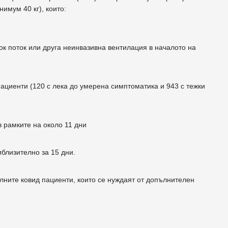
имум 40 кг), които:
ок поток или друга неинвазивна вентилация в началото на
ациенти (120 с лека до умерена симптоматика и 943 с тежки
в рамките на около 11 дни
близително за 15 дни.
лните ковид пациенти, които се нуждаят от допълнителен