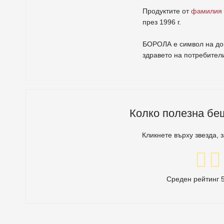
Продуктите от
фамилия
през 1996 г.
БОРОЛА е символ на дов
здравето на потребител
Колко полезна бе
Кликнете върху звезда, 
Среден рейтинг