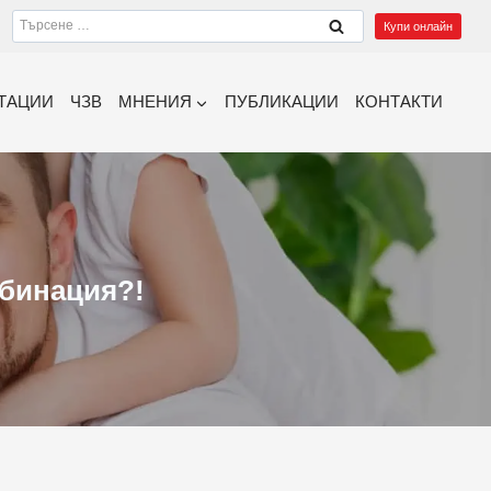
Търсене
Купи онлайн
за:
ТАЦИИ
ЧЗВ
МНЕНИЯ
ПУБЛИКАЦИИ
КОНТАКТИ
мбинация?!