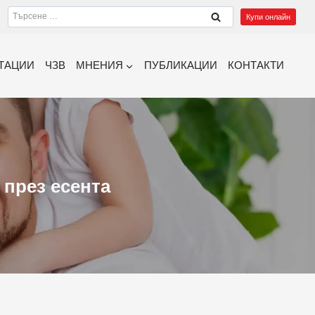
Търсене
Купи онлайн
за:
ТАЦИИ
ЧЗВ
МНЕНИЯ
ПУБЛИКАЦИИ
КОНТАКТИ
 през есента