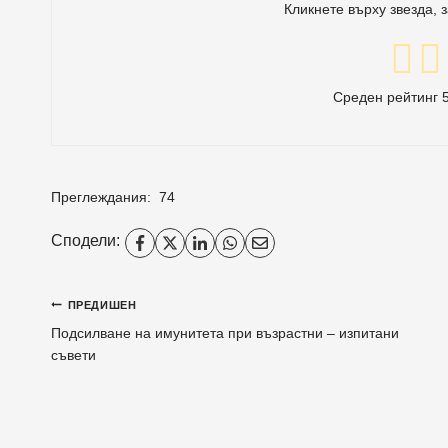
Кликнете върху звезда, 
Среден рейтинг
Преглеждания:
74
Сподели:
Навигация
ПРЕДИШЕН
Подсилване на имунитета при възрастни – изпитани
съвети