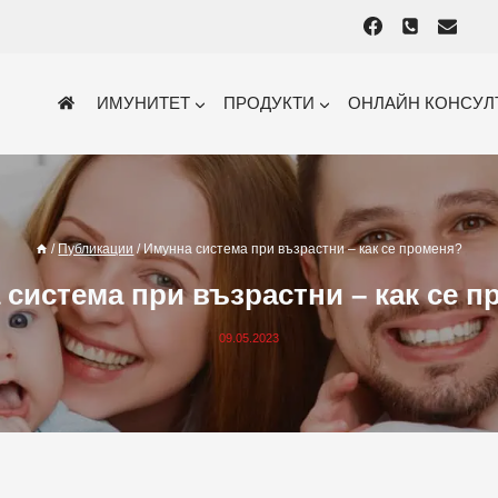
ИМУНИТЕТ
ПРОДУКТИ
ОНЛАЙН КОНСУЛ
/
Публикации
/
Имунна система при възрастни – как се променя?
система при възрастни – как се 
09.05.2023