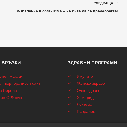
СЛЕДВАЩА
Възпаление в организма – не бива да се пренебрегва!
 ВРЪЗКИ
ЗДРАВНИ ПРОГРАМИ
онен магазин
Имунитет
 – корпоративен сайт
Женско здраве
а Борола
Очно здраве
ние GPNews
Хеморид
Лекзема
Псоралек