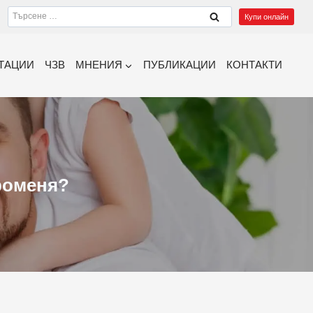
Търсене
Купи онлайн
за:
ТАЦИИ
ЧЗВ
МНЕНИЯ
ПУБЛИКАЦИИ
КОНТАКТИ
променя?