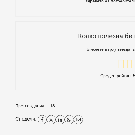
здравето на потребител
Колко полезна бе
Кликнете върху звезда, 
Среден рейтинг
Преглеждания:
118
Сподели: