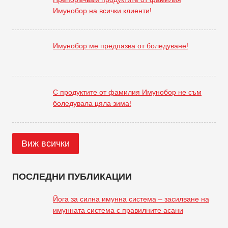
Имунобор на всички клиенти!
Имунобор ме предпазва от боледуване!
С продуктите от фамилия Имунобор не съм
боледувала цяла зима!
Виж всички
ПОСЛЕДНИ ПУБЛИКАЦИИ
Йога за силна имунна система – засилване на
имунната система с правилните асани