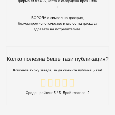
фирма
БОРОЛА
, която е създадена през 1996
г.
БОРОЛА е символ на доверие,
безкомпромисно качество и цялостна грижа за
здравето на потребителите
.
Колко полезна беше тази публикация?
Кликнете върху звезда, за да оцените публикацията!
Среден рейтинг
5
/ 5. Брой гласове:
2