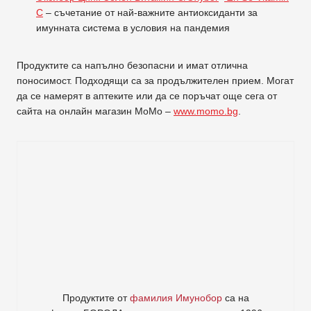
C
– съчетание от най-важните антиоксиданти за
имунната система в условия на пандемия
Продуктите са напълно безопасни и имат отлична
поносимост. Подходящи са за продължителен прием. Могат
да се намерят в аптеките или да се поръчат още сега от
сайта на онлайн магазин МоМо –
www.momo.bg
.
Продуктите от
фамилия Имунобор
са на