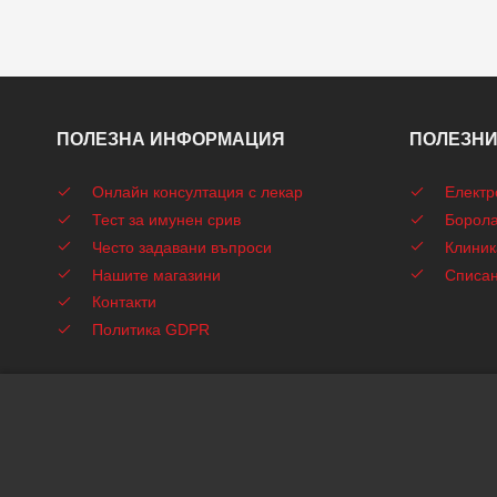
ПОЛЕЗНА ИНФОРМАЦИЯ
ПОЛЕЗНИ
Онлайн консултация с лекар
Електр
Тест за имунен срив
Борола
Често задавани въпроси
Клиник
Нашите магазини
Списа
Контакти
Политика GDPR
Copyrig