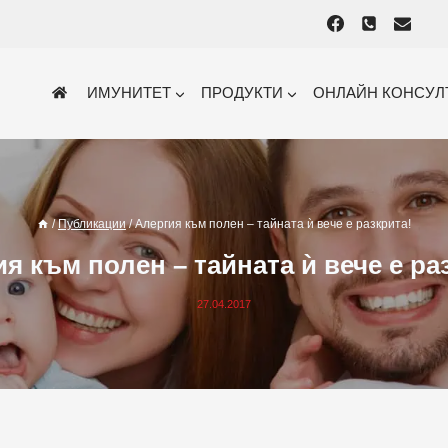
ИМУНИТЕТ
ПРОДУКТИ
ОНЛАЙН КОНСУЛ
/
Публикации
/
Алергия към полен – тайната ѝ вече е разкрита!
я към полен – тайната ѝ вече е ра
27.04.2017