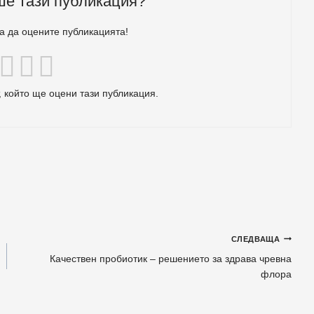
ше тази публикация?
за да оцените публикацията!
 който ще оцени тази публикация.
СЛЕДВАЩА
Качествен пробиотик – решението за здрава чревна
флора