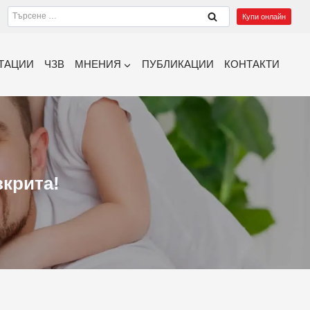
Търсене
Купи онлайн
за:
ТАЦИИ
ЧЗВ
МНЕНИЯ
ПУБЛИКАЦИИ
КОНТАКТИ
зкрита!