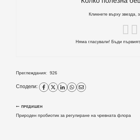
Колко полезна бе
Кликнете върху звезда, 
Няма гласували! Бъди първият,
Преглеждания:
926
Сподели:
Навигация
ПРЕДИШЕН
Природен пробиотик за регулиране на чревната флора