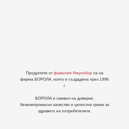
Продуктите от
фамилия Имунобор
са на
фирма
БОРОЛА
, която е създадена през 1996
г.
БОРОЛА е символ на доверие,
безкомпромисно качество и цялостна грижа за
здравето на потребителите
.