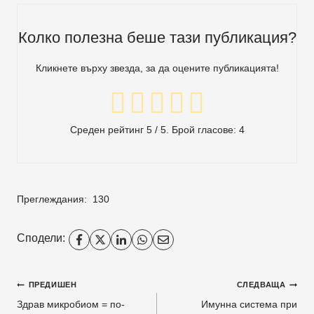
Колко полезна беше тази публикация?
Кликнете върху звезда, за да оцените публикацията!
Среден рейтинг
5
/ 5. Брой гласове:
4
Преглеждания:
130
Сподели:
Навигация
ПРЕДИШЕН
СЛЕДВАЩА
Здрав микробиом = по-
Имунна система при