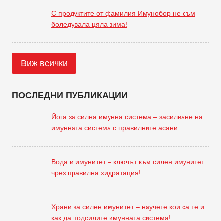
С продуктите от фамилия Имунобор не съм
боледувала цяла зима!
Виж всички
ПОСЛЕДНИ ПУБЛИКАЦИИ
Йога за силна имунна система – засилване на
имунната система с правилните асани
Вода и имунитет – ключът към силен имунитет
чрез правилна хидратация!
Храни за силен имунитет – научете кои са те и
как да подсилите имунната система!