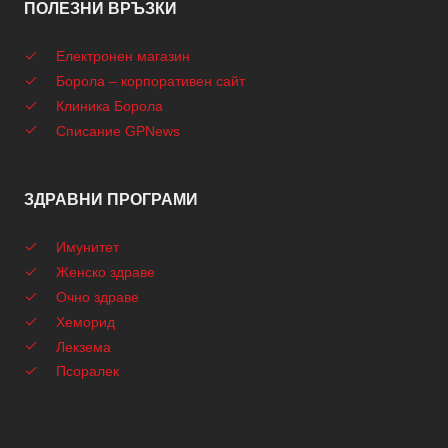
ПОЛЕЗНИ ВРЪЗКИ
Електронен магазин
Борола – корпоративен сайт
Клиника Борола
Списание GPNews
ЗДРАВНИ ПРОГРАМИ
Имунитет
Женско здраве
Очно здраве
Хеморид
Лекзема
Псоралек