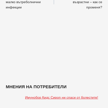
малко вътреболнични
възрастни – как се
инфекции
променя?
МНЕНИЯ НА ПОТРЕБИТЕЛИ
Имунобор Кидс Сироп ни спаси от болестите!