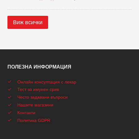
Виж всички
ПОЛЕЗНА ИНФОРМАЦИЯ
Онлайн консултация с лекар
Тест за имунен срив
Често задавани въпроси
Нашите магазини
Контакти
Политика GDPR